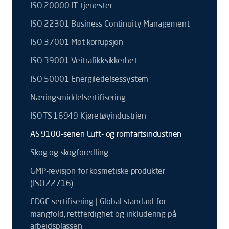
ISO 20000 IT-tjenester
ISO 22301 Business Continuity Management
ISO 37001 Mot korrupsjon
ISO 39001 Veitrafikksikkerhet
ISO 50001 Energiledelsessystem
Næringsmiddelsertifisering
ISO TS 16949 Kjøretøyindustrien
AS 9100-serien Luft- og romfartsindustrien
Skog og skogforedling
GMP-revisjon for kosmetiske produkter
(ISO 22716)
EDGE-sertifisering | Global standard for
mangfold, rettferdighet og inkludering på
arbeidsplassen