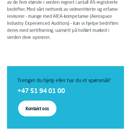
av de fem største i verden regnet i antall AS-registrerte
bedrifter. Med vårt nettverk av velmeritterte og erfarne
revisorer – mange med AIEA-kompetanse (Aerospace
Industry Experienced Auditors) – kan vi hjelpe bedriften
deres med sertifisering, uansett på hvilket marked i
verden dere opererer.
Trenger du hjelp eller har du et spørsmål?
+47 51 94 01 00
Kontakt oss