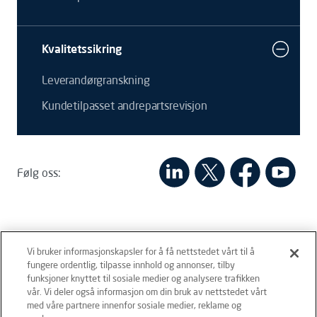
Kvalitetssikring
Leverandørgranskning
Kundetilpasset andrepartsrevisjon
Følg oss:
Vi bruker informasjonskapsler for å få nettstedet vårt til å
fungere ordentlig, tilpasse innhold og annonser, tilby
funksjoner knyttet til sosiale medier og analysere trafikken
vår. Vi deler også informasjon om din bruk av nettstedet vårt
Ansvarsfraskrivelse
Vilkår og betingelser
med våre partnere innenfor sosiale medier, reklame og